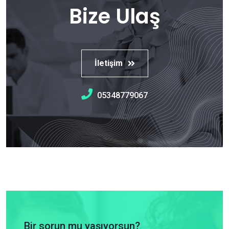
Bize Ulaş
İletişim
05348779067
Bir sorun mu yaşıyorsun?