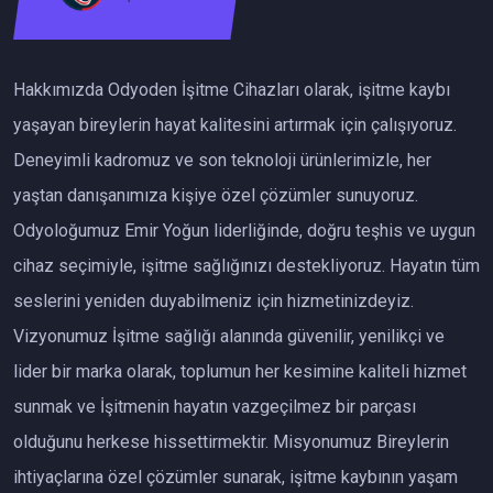
Hakkımızda Odyoden İşitme Cihazları olarak, işitme kaybı
yaşayan bireylerin hayat kalitesini artırmak için çalışıyoruz.
Deneyimli kadromuz ve son teknoloji ürünlerimizle, her
yaştan danışanımıza kişiye özel çözümler sunuyoruz.
Odyoloğumuz Emir Yoğun liderliğinde, doğru teşhis ve uygun
cihaz seçimiyle, işitme sağlığınızı destekliyoruz. Hayatın tüm
seslerini yeniden duyabilmeniz için hizmetinizdeyiz.
Vizyonumuz İşitme sağlığı alanında güvenilir, yenilikçi ve
lider bir marka olarak, toplumun her kesimine kaliteli hizmet
sunmak ve İşitmenin hayatın vazgeçilmez bir parçası
olduğunu herkese hissettirmektir. Misyonumuz Bireylerin
ihtiyaçlarına özel çözümler sunarak, işitme kaybının yaşam