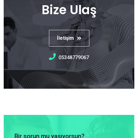
Bize Ulaş
İletişim
05348779067
Bir sorun mu yaşıyorsun?