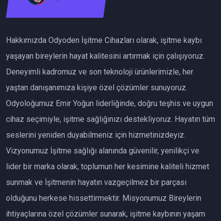
Hakkımızda Odyoden İşitme Cihazları olarak, işitme kaybı
yaşayan bireylerin hayat kalitesini artırmak için çalışıyoruz.
Deneyimli kadromuz ve son teknoloji ürünlerimizle, her
yaştan danışanımıza kişiye özel çözümler sunuyoruz.
Odyoloğumuz Emir Yoğun liderliğinde, doğru teşhis ve uygun
cihaz seçimiyle, işitme sağlığınızı destekliyoruz. Hayatın tüm
seslerini yeniden duyabilmeniz için hizmetinizdeyiz.
Vizyonumuz İşitme sağlığı alanında güvenilir, yenilikçi ve
lider bir marka olarak, toplumun her kesimine kaliteli hizmet
sunmak ve İşitmenin hayatın vazgeçilmez bir parçası
olduğunu herkese hissettirmektir. Misyonumuz Bireylerin
ihtiyaçlarına özel çözümler sunarak, işitme kaybının yaşam